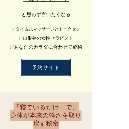
と思わず言いたくなる
✅タイ古式マッサージとトークセン
✅山形弁の女性セラピスト
✅あなたのカラダに合わせて施術
予約サイト
「寝ているだけ」で、
身体が本来の軽さを取り
戻す秘密