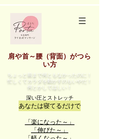
​肩や首～腰（背面）がつら
い方
ちょっと前まで何ともなかったのに！
忙しくてカラダを動かすのもいやだ！
​何とかしてほしい！
深い圧とストレッチ
あなたは寝てるだけで
「楽になった～」
「伸びた～」
「軽くなった～」