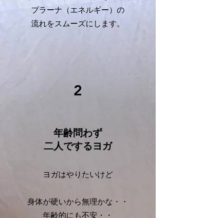
プラーナ（エネルギー）の
流れをスムーズにします。
2
年齢問わず
二人でするヨガ
ヨガはやりたいけど
身体が硬いから無理かな・・
年齢的にも不安・・