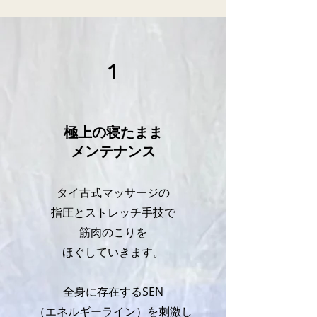
1
極上の寝たまま
​メンテナンス
タイ古式マッサージの
指圧とストレッチ
手技で
筋肉のこりを
​ほぐしていきます。
全身
に存在するSEN
（エネルギーライン）を刺激し